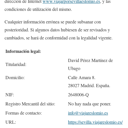
dirección de Internet
www.viajarporsevillaeslomio.es
, y las
condiciones de utilización del mismo.
Cualquier información errónea se puede subsanar con
posterioridad. Si algunos datos hubiesen de ser revisados y
cambiados, se hará de conformidad con la legalidad vigente.
Información legal:
David Pérez Martínez de
Titularidad:
Ubago
Domicilio:
Calle Amara 8.
28027 Madrid. España.
NIF:
2648006-Q
Registro Mercantil del sitio:
No hay nada que poner.
Formas de contacto:
info@viajareslomio.es
URL:
https://sevilla.viajareslomio.es/