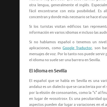
otra lengua, generalmente el inglés. Especial
fácil encontrarse con esta posibilidad. Es a
concentran y donde más necesario se hace el uso
Si los turistas visitan edificios tan represe
información en varios idiomas e incluso las aud
Si no hablamos español o tenemos un nivel b
aplicaciones, como
Google Traductor
, son ba
mensajes de voz. Por lo tanto nos puede servir 
el idioma no suele ser una barrera en Sevilla.
El idioma en Sevilla
El español que se habla en Sevilla es una vari
andaluz es un dialecto que se caracteriza por el 
por la elisión de consonantes, como la “s” al fi
en lugar de «vosotros». Es una peculiaridad q
aspectos pueden dar lugar a variaciones en el 