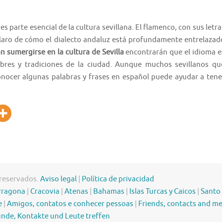
 es parte esencial de la cultura sevillana. El flamenco, con sus letra
 claro de cómo el dialecto andaluz está profundamente entrelazad
n sumergirse en la cultura de Sevilla
encontrarán que el idioma e
res y tradiciones de la ciudad. Aunque muchos sevillanos qu
 conocer algunas palabras y frases en español puede ayudar a tene
 reservados.
Aviso legal
|
Política de privacidad
rragona
|
Cracovia
|
Atenas
|
Bahamas
|
Islas Turcas y Caicos
|
Santo
e
|
Amigos, contatos e conhecer pessoas
|
Friends, contacts and m
nde, Kontakte und Leute treffen