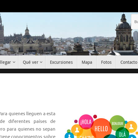
llegar
Qué ver
Excursiones
Mapa
Fotos
Contacto
ara quienes lleguen a esta
de diferentes países de
pero para quienes no sepan
 tiene conocimientos sobre