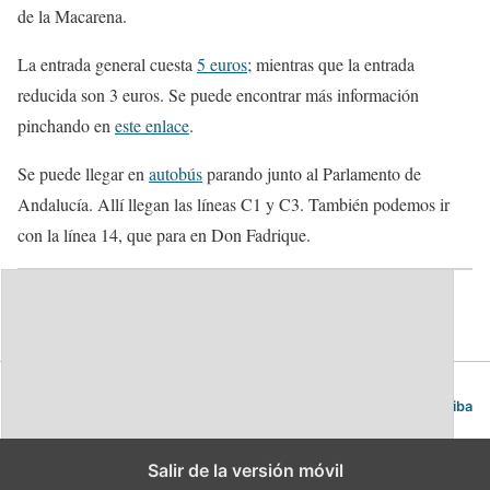
de la Macarena.
La entrada general cuesta
5 euros
; mientras que la entrada
reducida son 3 euros. Se puede encontrar más información
pinchando en
este enlace
.
Se puede llegar en
autobús
parando junto al Parlamento de
Andalucía. Allí llegan las líneas C1 y C3. También podemos ir
con la línea 14, que para en Don Fadrique.
Sevilla. Guía de viajes y turismo.
Volver arriba
Salir de la versión móvil