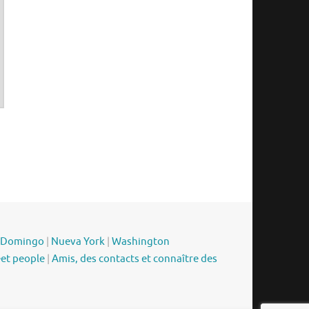
 Domingo
|
Nueva York
|
Washington
eet people
|
Amis, des contacts et connaître des