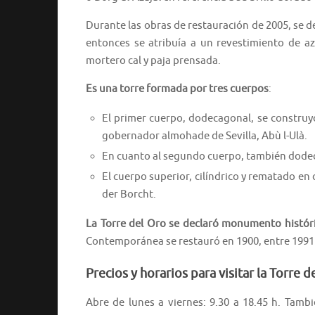
Durante las obras de restauración de 2005, se d
entonces se atribuía a un revestimiento de az
mortero cal y paja prensada.
Es una torre formada por tres cuerpos
:
El primer cuerpo, dodecagonal, se construy
gobernador almohade de Sevilla, Abù l-Ulà.
En cuanto al segundo cuerpo, también dodecag
El cuerpo superior, cilíndrico y rematado en
der Borcht.
La Torre del Oro se declaró monumento históri
Contemporánea se restauró en 1900, entre 1991 y
Precios y horarios para visitar la Torre d
Abre de lunes a viernes: 9.30 a 18.45 h. Tamb