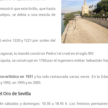
emostró que este brillo, que hasta
ulejos, se debía a una mezcla de
ó entre 1220 y 1221 por orden del
onal, lo mandó construir Pedro I el cruel en el siglo XIV.
 cúpula, se construyó en 1760 por el ingeniero militar Sebastián Va
co-artístico en 1931
y ha sido restaurada varias veces. En la Eda
 1992, en 1995 y en 2005.
el Oro de Sevilla
ién sábados y domingos: 10.30 a 18.45 h. Los festivos permanec