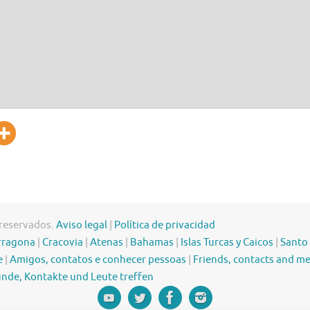
 reservados.
Aviso legal
|
Política de privacidad
rragona
|
Cracovia
|
Atenas
|
Bahamas
|
Islas Turcas y Caicos
|
Santo
e
|
Amigos, contatos e conhecer pessoas
|
Friends, contacts and m
nde, Kontakte und Leute treffen