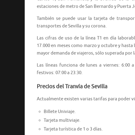
estaciones de metro de San Bernardo y Puerta J
También se puede usar la tarjeta de transpo
transportes de Sevilla y su corona.
Las cifras de uso de la línea T1 en día labor
17.000 en meses como marzo y octubre y hasta lo
mayor demanda de viajeros, sólo superada por la
Las líneas funciona de lunes a viernes: 6:00 
festivos: 07:00 a 23:30.
Precios del Tranvía de Sevilla
Actualmente existen varias tarifas para poder v
Billete Univiaje.
Tarjeta multiviaje.
Tarjeta turística de 1 o 3 días.