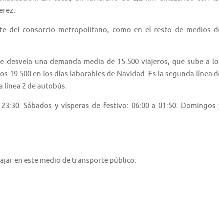
erez.
rte del consorcio metropolitano, como en el resto de medios d
able desvela una demanda media de 15.500 viajeros, que sube a lo
s 19.500 en los días laborables de Navidad. Es la segunda línea d
 línea 2 de autobús.
a 23:30. Sábados y vísperas de festivo: 06:00 a 01:50. Domingos 
iajar en este medio de transporte público: