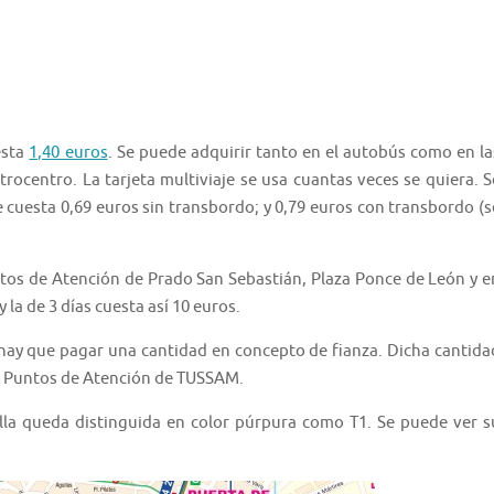
esta
1,40 euros
. Se puede adquirir tanto en el autobús como en la
ocentro. La tarjeta multiviaje se usa cuantas veces se quiera. S
 cuesta 0,69 euros sin transbordo; y 0,79 euros con transbordo (s
untos de Atención de Prado San Sebastián, Plaza Ponce de León y e
 la de 3 días cuesta así 10 euros.
e hay que pagar una cantidad en concepto de fianza. Dicha cantida
os Puntos de Atención de TUSSAM.
evilla queda distinguida en color púrpura como T1. Se puede ver s