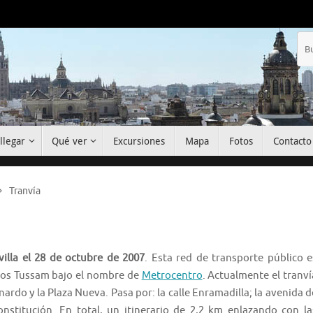
llegar
Qué ver
Excursiones
Mapa
Fotos
Contacto
Tranvía
villa el 28 de octubre de 2007
. Esta red de transporte público e
nos Tussam bajo el nombre de
Metrocentro
. Actualmente el tranví
nardo y la Plaza Nueva. Pasa por: la calle Enramadilla; la avenida d
nstitución. En total, un itinerario de 2,2 km enlazando con la