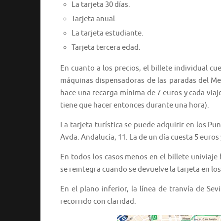
La tarjeta 30 días.
Tarjeta anual.
La tarjeta estudiante.
Tarjeta tercera edad.
En cuanto a los precios, el billete individual cu
máquinas dispensadoras de las paradas del Metr
hace una recarga mínima de 7 euros y cada viaje
tiene que hacer entonces durante una hora).
La tarjeta turística se puede adquirir en los P
Avda. Andalucía, 11. La de un día cuesta 5 euros y
En todos los casos menos en el billete univiaj
se reintegra cuando se devuelve la tarjeta en l
En el plano inferior, la línea de tranvía de S
recorrido con claridad.