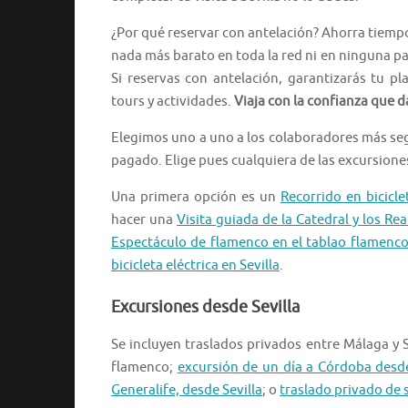
¿Por qué reservar con antelación? Ahorra tiempo
nada más barato en toda la red ni en ninguna par
Si reservas con antelación, garantizarás tu p
tours y actividades.
Viaja con la confianza que d
Elegimos uno a uno a los colaboradores más se
pagado. Elige pues cualquiera de las excursiones 
Una primera opción es un
Recorrido en bicicle
hacer una
Visita guiada de la Catedral y los Rea
Espectáculo de flamenco en el tablao flamenco 
bicicleta eléctrica en Sevilla
.
Excursiones desde Sevilla
Se incluyen traslados privados entre Málaga y S
flamenco;
excursión de un día a Córdoba desde
Generalife, desde Sevilla
; o
traslado privado de s