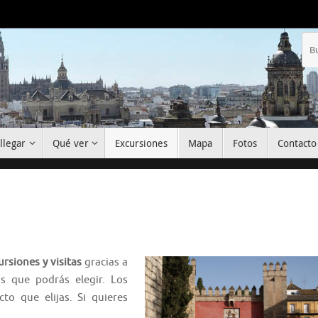
llegar
Qué ver
Excursiones
Mapa
Fotos
Contacto
rsiones y visitas
gracias a
s que podrás elegir. Los
to que elijas. Si quieres