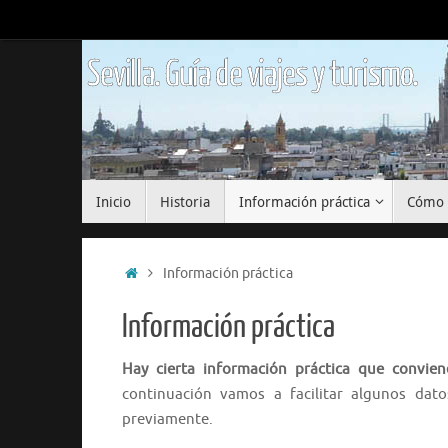
Saltar
al
contenido
Sevilla. Guía de viajes y turismo.
Saltar
Inicio
Historia
Información práctica
Cómo 
al
contenido
Inicio
Información práctica
Información práctica
Hay cierta información práctica que convien
continuación vamos a facilitar algunos dat
previamente.