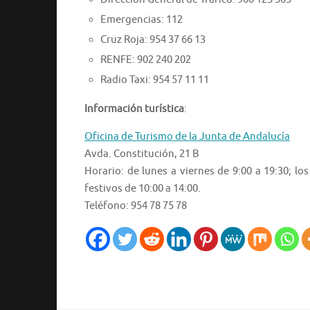
Emergencias: 112
Cruz Roja: 954 37 66 13
RENFE: 902 240 202
Radio Taxi: 954 57 11 11
Información turística
:
Oficina de Turismo de la Junta de Andalucía
Avda. Constitución, 21 B
Horario: de lunes a viernes de 9:00 a 19:30; l
festivos de 10:00 a 14:00.
Teléfono: 954 78 75 78