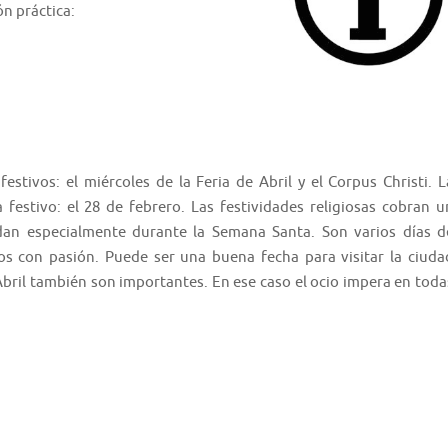
ón práctica:
festivos: el miércoles de la Feria de Abril y el Corpus Christi. L
estivo: el 28 de febrero. Las festividades religiosas cobran u
rdan especialmente durante la Semana Santa. Son varios días d
os con pasión. Puede ser una buena fecha para visitar la ciuda
 Abril también son importantes. En ese caso el ocio impera en toda