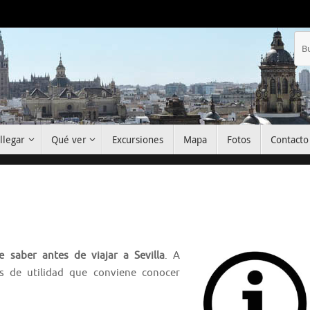
llegar
Qué ver
Excursiones
Mapa
Fotos
Contacto
e saber antes de viajar a Sevilla
. A
os de utilidad que conviene conocer