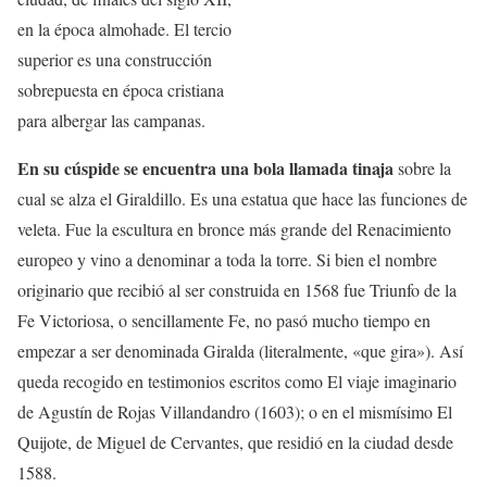
en la época almohade. El tercio
superior es una construcción
sobrepuesta en época cristiana
para albergar las campanas.
En su cúspide se encuentra una bola llamada tinaja
sobre la
cual se alza el Giraldillo. Es una estatua que hace las funciones de
veleta. Fue la escultura en bronce más grande del Renacimiento
europeo y vino a denominar a toda la torre. Si bien el nombre
originario que recibió al ser construida en 1568 fue Triunfo de la
Fe Victoriosa, o sencillamente Fe, no pasó mucho tiempo en
empezar a ser denominada Giralda (literalmente, «que gira»). Así
queda recogido en testimonios escritos como El viaje imaginario
de Agustín de Rojas Villandandro (1603); o en el mismísimo El
Quijote, de Miguel de Cervantes, que residió en la ciudad desde
1588.